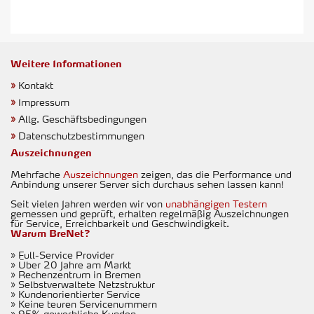
Weitere Informationen
»
Kontakt
»
Impressum
»
Allg. Geschäftsbedingungen
»
Datenschutzbestimmungen
Auszeichnungen
Mehrfache
Auszeichnungen
zeigen, das die Performance und
Anbindung unserer Server sich durchaus sehen lassen kann!
Seit vielen Jahren werden wir von
unabhängigen Testern
gemessen und geprüft, erhalten regelmäßig Auszeichnungen
für Service, Erreichbarkeit und Geschwindigkeit.
Warum BreNet?
» Full-Service Provider
» Über 20 Jahre am Markt
» Rechenzentrum in Bremen
» Selbstverwaltete Netzstruktur
» Kundenorientierter Service
» Keine teuren Servicenummern
» 95% gewerbliche Kunden