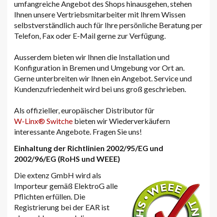
umfangreiche Angebot des Shops hinausgehen, stehen
Ihnen unsere Vertriebsmitarbeiter mit Ihrem Wissen
selbstverständlich auch für Ihre persönliche Beratung per
Telefon, Fax oder E-Mail gerne zur Verfügung.
Ausserdem bieten wir Ihnen die Installation und
Konfiguration in Bremen und Umgebung vor Ort an.
Gerne unterbreiten wir Ihnen ein Angebot. Service und
Kundenzufriedenheit wird bei uns groß geschrieben.
Als offizieller, europäischer Distributor für
W-Linx® Switche
bieten wir Wiederverkäufern
interessante Angebote. Fragen Sie uns!
Einhaltung der Richtlinien 2002/95/EG und
2002/96/EG (RoHS und WEEE)
Die extenz GmbH wird als
Importeur gemäß ElektroG alle
Pflichten erfüllen. Die
Registrierung bei der EAR ist