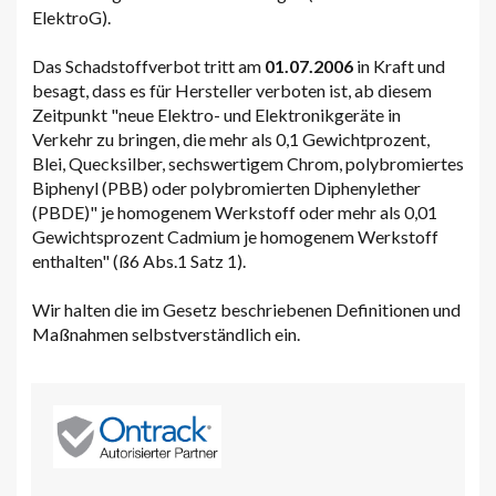
ElektroG).
Das Schadstoffverbot tritt am
01.07.2006
in Kraft und
besagt, dass es für Hersteller verboten ist, ab diesem
Zeitpunkt "neue Elektro- und Elektronikgeräte in
Verkehr zu bringen, die mehr als 0,1 Gewichtprozent,
Blei, Quecksilber, sechswertigem Chrom, polybromiertes
Biphenyl (PBB) oder polybromierten Diphenylether
(PBDE)" je homogenem Werkstoff oder mehr als 0,01
Gewichtsprozent Cadmium je homogenem Werkstoff
enthalten" (ß6 Abs.1 Satz 1).
Wir halten die im Gesetz beschriebenen Definitionen und
Maßnahmen selbstverständlich ein.